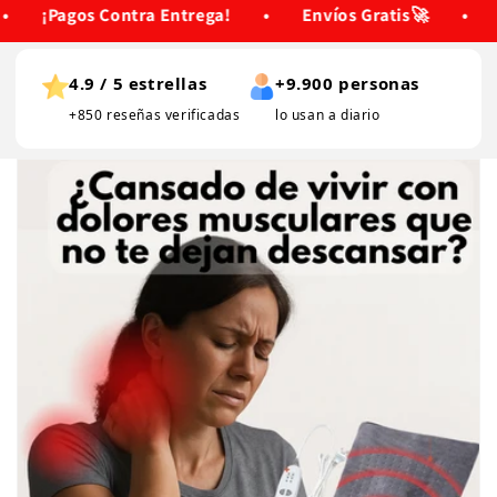
HASTA 50% DE DESCUENTO
•
¡Pagos Contra Entrega!
4.9 / 5 estrellas
+9.900 personas
+850 reseñas verificadas
lo usan a diario