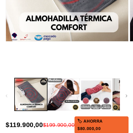
🏷️ AHORRA
$119.900,00
$199.900,00
$80.000,00