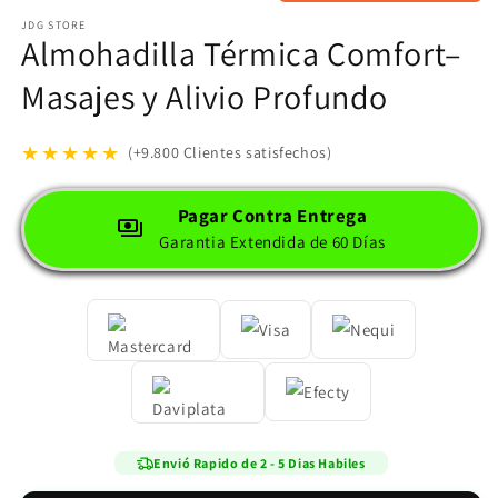
JDG STORE
Almohadilla Térmica Comfort–
Masajes y Alivio Profundo
★★★★★
(+9.800 Clientes satisfechos)
Pagar Contra Entrega
Garantia Extendida de 60 Días
Envió Rapido de 2 - 5 Dias Habiles