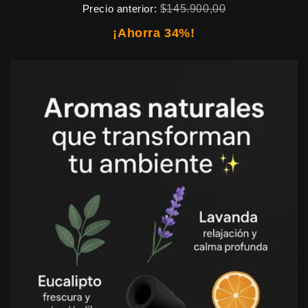
Precio anterior:
$145.900,00
¡Ahorra
34%
!