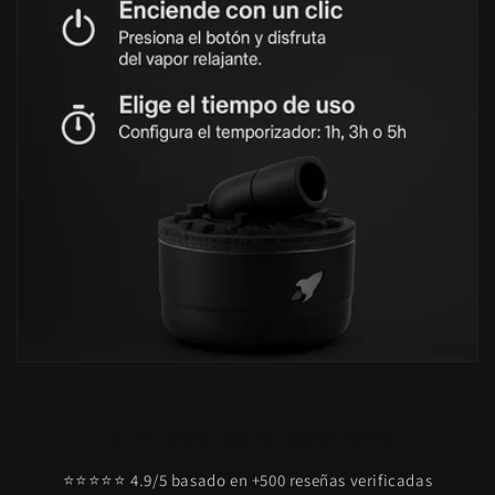
Lo que opinan nuestros clientes felices
⭐⭐⭐⭐⭐ 4.9/5 basado en +500 reseñas verificadas